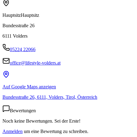
Hauptsitz
Hauptsitz
Bundesstraße 26
6111
Volders
05224 22066
office@lifestyle-volders.at
Auf Google Maps anzeigen
Bundesstraße 26, 6111, Volders, Tirol, Österreich
Bewertungen
Noch keine Bewertungen. Sei der Erste!
Anmelden
um eine Bewertung zu schreiben.