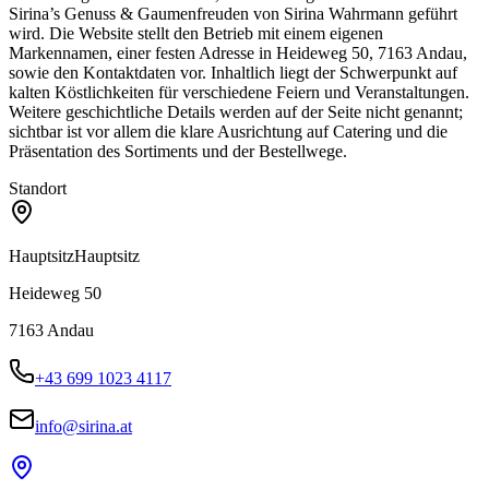
Sirina’s Genuss & Gaumenfreuden von Sirina Wahrmann geführt
wird. Die Website stellt den Betrieb mit einem eigenen
Markennamen, einer festen Adresse in Heideweg 50, 7163 Andau,
sowie den Kontaktdaten vor. Inhaltlich liegt der Schwerpunkt auf
kalten Köstlichkeiten für verschiedene Feiern und Veranstaltungen.
Weitere geschichtliche Details werden auf der Seite nicht genannt;
sichtbar ist vor allem die klare Ausrichtung auf Catering und die
Präsentation des Sortiments und der Bestellwege.
Standort
Hauptsitz
Hauptsitz
Heideweg 50
7163
Andau
+43 699 1023 4117
info@sirina.at