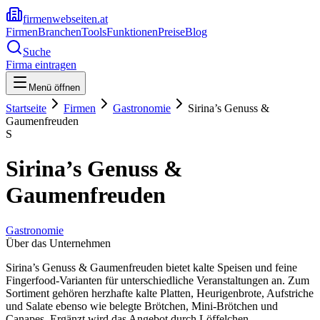
firmenwebseiten.at
Firmen
Branchen
Tools
Funktionen
Preise
Blog
Suche
Firma eintragen
Menü öffnen
Startseite
Firmen
Gastronomie
Sirina’s Genuss &
Gaumenfreuden
S
Sirina’s Genuss &
Gaumenfreuden
Gastronomie
Über das Unternehmen
Sirina’s Genuss & Gaumenfreuden bietet kalte Speisen und feine
Fingerfood-Varianten für unterschiedliche Veranstaltungen an. Zum
Sortiment gehören herzhafte kalte Platten, Heurigenbrote, Aufstriche
und Salate ebenso wie belegte Brötchen, Mini-Brötchen und
Canapes. Ergänzt wird das Angebot durch Löffelchen,