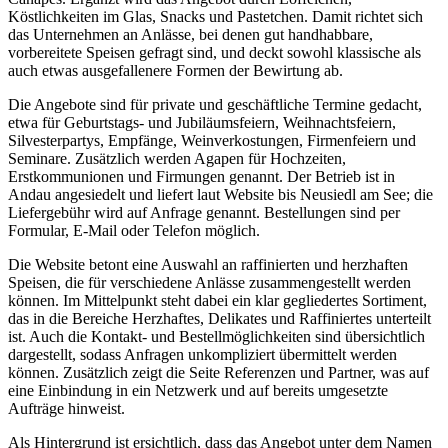
Köstlichkeiten im Glas, Snacks und Pastetchen. Damit richtet sich
das Unternehmen an Anlässe, bei denen gut handhabbare,
vorbereitete Speisen gefragt sind, und deckt sowohl klassische als
auch etwas ausgefallenere Formen der Bewirtung ab.
Die Angebote sind für private und geschäftliche Termine gedacht,
etwa für Geburtstags- und Jubiläumsfeiern, Weihnachtsfeiern,
Silvesterpartys, Empfänge, Weinverkostungen, Firmenfeiern und
Seminare. Zusätzlich werden Agapen für Hochzeiten,
Erstkommunionen und Firmungen genannt. Der Betrieb ist in
Andau angesiedelt und liefert laut Website bis Neusiedl am See; die
Liefergebühr wird auf Anfrage genannt. Bestellungen sind per
Formular, E-Mail oder Telefon möglich.
Die Website betont eine Auswahl an raffinierten und herzhaften
Speisen, die für verschiedene Anlässe zusammengestellt werden
können. Im Mittelpunkt steht dabei ein klar gegliedertes Sortiment,
das in die Bereiche Herzhaftes, Delikates und Raffiniertes unterteilt
ist. Auch die Kontakt- und Bestellmöglichkeiten sind übersichtlich
dargestellt, sodass Anfragen unkompliziert übermittelt werden
können. Zusätzlich zeigt die Seite Referenzen und Partner, was auf
eine Einbindung in ein Netzwerk und auf bereits umgesetzte
Aufträge hinweist.
Als Hintergrund ist ersichtlich, dass das Angebot unter dem Namen