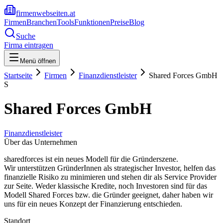
firmenwebseiten.at
Firmen
Branchen
Tools
Funktionen
Preise
Blog
Suche
Firma eintragen
Menü öffnen
Startseite
Firmen
Finanzdienstleister
Shared Forces GmbH
S
Shared Forces GmbH
Finanzdienstleister
Über das Unternehmen
sharedforces ist ein neues Modell für die Gründerszene.
Wir unterstützen GründerInnen als strategischer Investor, helfen das
finanzielle Risiko zu minimieren und stehen dir als Service Provider
zur Seite. Weder klassische Kredite, noch Investoren sind für das
Modell Shared Forces bzw. die Gründer geeignet, daher haben wir
uns für ein neues Konzept der Finanzierung entschieden.
Standort