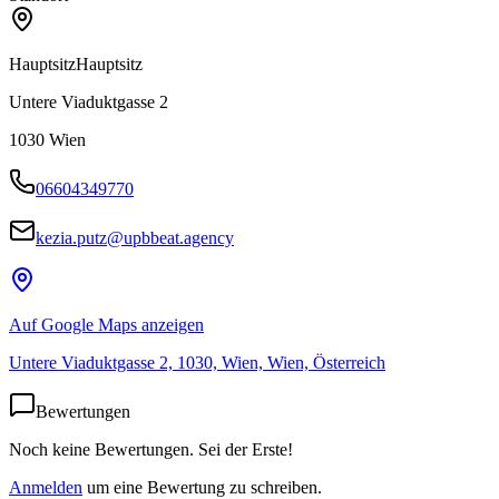
Hauptsitz
Hauptsitz
Untere Viaduktgasse 2
1030
Wien
06604349770
kezia.putz@upbbeat.agency
Auf Google Maps anzeigen
Untere Viaduktgasse 2, 1030, Wien, Wien, Österreich
Bewertungen
Noch keine Bewertungen. Sei der Erste!
Anmelden
um eine Bewertung zu schreiben.