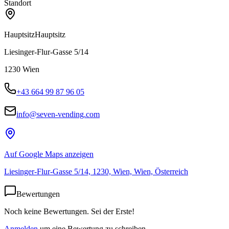
Standort
Hauptsitz
Hauptsitz
Liesinger-Flur-Gasse 5/14
1230
Wien
+43 664 99 87 96 05
info@seven-vending.com
Auf Google Maps anzeigen
Liesinger-Flur-Gasse 5/14, 1230, Wien, Wien, Österreich
Bewertungen
Noch keine Bewertungen. Sei der Erste!
Anmelden
um eine Bewertung zu schreiben.