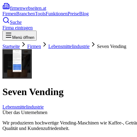
firmenwebseiten.at
Firmen
Branchen
Tools
Funktionen
Preise
Blog
Suche
Firma eintragen
Menü öffnen
Startseite
Firmen
Lebensmittelindustrie
Seven Vending
Seven Vending
Lebensmittelindustrie
Über das Unternehmen
Wir produzieren hochwertige Vending-Maschinen wie Kaffee-, Getränk
Qualität und Kundenzufriedenheit.