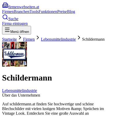
firmenwebseiten.at
Firmen
Branchen
Tools
Funktionen
Preise
Blog
Suche
Firma eintragen
Menü öffnen
Startseite
Firmen
Lebensmittelindustrie
Schildermann
Schildermann
Lebensmittelindustrie
Über das Unternehmen
Auf schildermann.at finden Sie hochwertige und schöne
Blechschilder mit vielen lustigen Motiven &amp; Sprüchen im
Vintage Look. Entdecken Sie eine große Auswahl an