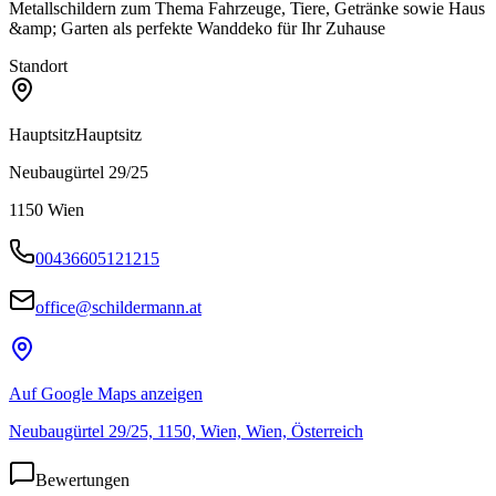
Metallschildern zum Thema Fahrzeuge, Tiere, Getränke sowie Haus
&amp; Garten als perfekte Wanddeko für Ihr Zuhause
Standort
Hauptsitz
Hauptsitz
Neubaugürtel 29/25
1150
Wien
00436605121215
office@schildermann.at
Auf Google Maps anzeigen
Neubaugürtel 29/25, 1150, Wien, Wien, Österreich
Bewertungen