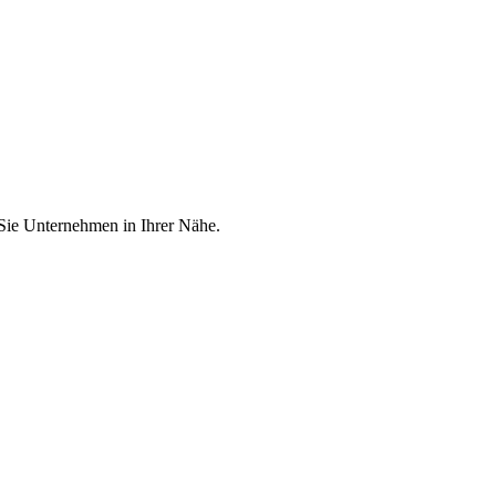
 Sie Unternehmen in Ihrer Nähe.