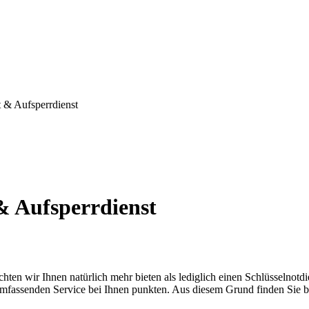
t & Aufsperrdienst
& Aufsperrdienst
chten wir Ihnen natürlich mehr bieten als lediglich einen Schlüsselnotd
umfassenden Service bei Ihnen punkten. Aus diesem Grund finden Sie bei