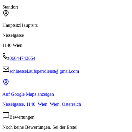
Standort
Hauptsitz
Hauptsitz
Nisselgasse
1140
Wien
06644742654
schluessel.aufsperrdienst@gmail.com
Auf Google Maps anzeigen
Nisselgasse, 1140, Wien, Wien, Österreich
Bewertungen
Noch keine Bewertungen. Sei der Erste!