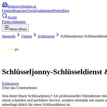
firmenwebseiten.at
Firmen
Branchen
Tools
Funktionen
Preise
Blog
Suche
Firma eintragen
Menü öffnen
Startseite
Firmen
Schlosserei
Schlüsseljonny-Schlüsseldiens
Schlüsseljonny-Schlüsseldienst 
Schlosserei
Über das Unternehmen
Was bietet Ihnen Schlüsseljonny? Als professioneller Dienstleister mö
einem schnellen und perfekten Service, sondern ebenfalls mit einem 
unbedingt üblich für einen Schlüsseldienst ist.