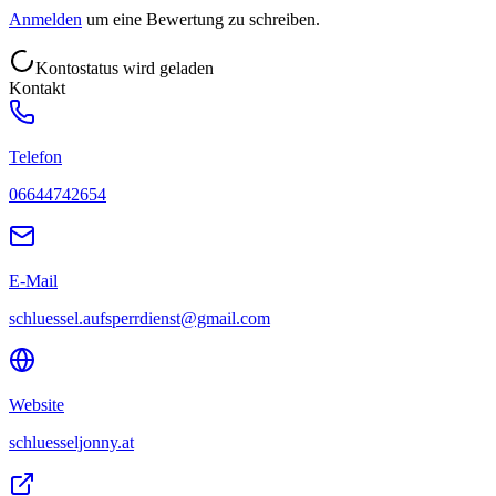
Anmelden
um eine Bewertung zu schreiben.
Kontostatus wird geladen
Kontakt
Telefon
06644742654
E-Mail
schluessel.aufsperrdienst@gmail.com
Website
schluesseljonny.at