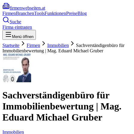
firmenwebseiten.at
Firmen
Branchen
Tools
Funktionen
Preise
Blog
Suche
Firma eintragen
Menü öffnen
Startseite
Firmen
Immobilien
Sachverständigenbüro für
Immobilienbewertung | Mag. Eduard Michael Gruber
Sachverständigenbüro für
Immobilienbewertung | Mag.
Eduard Michael Gruber
Immobilien