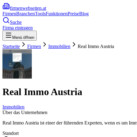
firmenwebseiten.at
Firmen
Branchen
Tools
Funktionen
Preise
Blog
Suche
Firma eintragen
Menü öffnen
Startseite
Firmen
Immobilien
Real Immo Austria
Real Immo Austria
Immobilien
Über das Unternehmen
Real Immo Austria ist einer der führenden Experten, wenn es um I
Standort