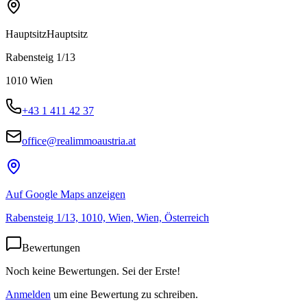
Hauptsitz
Hauptsitz
Rabensteig 1/13
1010
Wien
+43 1 411 42 37
office@realimmoaustria.at
Auf Google Maps anzeigen
Rabensteig 1/13, 1010, Wien, Wien, Österreich
Bewertungen
Noch keine Bewertungen. Sei der Erste!
Anmelden
um eine Bewertung zu schreiben.