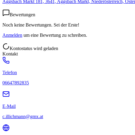
Aggsbach Markt 181, 3641, Aggsbach Markt, Niederösterreich, Öster
Bewertungen
Noch keine Bewertungen. Sei der Erste!
Anmelden
um eine Bewertung zu schreiben.
Kontostatus wird geladen
Kontakt
Telefon
06647892835
E-Mail
c.illichmann@gmx.at