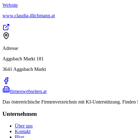
Website
www.claudia-illichmann.at
Adresse
Aggsbach Markt 181
3641
Aggsbach Markt
firmenwebseiten.at
Das österreichische Firmenverzeichnis mit KI-Unterstützung. Finden
Unternehmen
Über uns
Kontakt
Blog