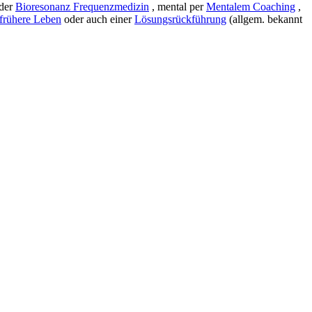
der
Bioresonanz Frequenzmedizin
, mental per
Mentalem Coaching
,
frühere Leben
oder auch einer
Lösungsrückführung
(allgem. bekannt