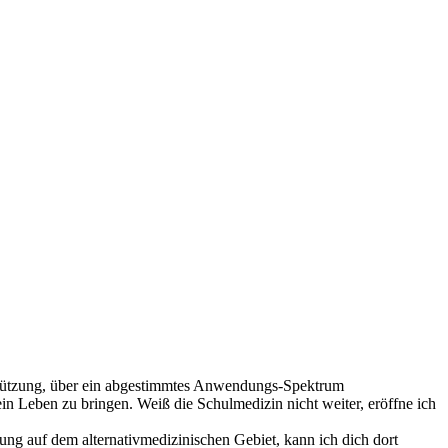
rstützung, über ein abgestimmtes Anwendungs-Spektrum
n Leben zu bringen. Weiß die Schulmedizin nicht weiter, eröffne ich
hrung auf dem
alternativmedizinischen Gebiet, kann ich dich dort