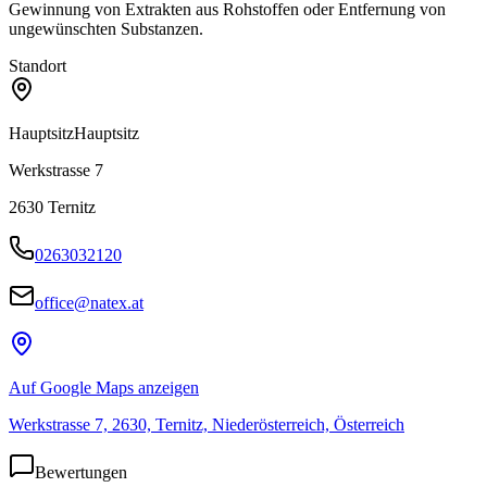
Gewinnung von Extrakten aus Rohstoffen oder Entfernung von
ungewünschten Substanzen.
Standort
Hauptsitz
Hauptsitz
Werkstrasse 7
2630
Ternitz
0263032120
office@natex.at
Auf Google Maps anzeigen
Werkstrasse 7, 2630, Ternitz, Niederösterreich, Österreich
Bewertungen