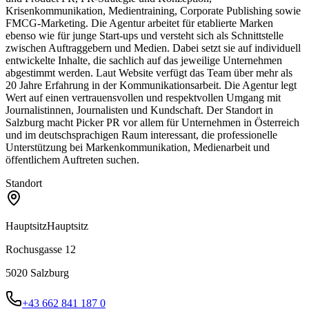
Krisenkommunikation, Medientraining, Corporate Publishing sowie
FMCG-Marketing. Die Agentur arbeitet für etablierte Marken
ebenso wie für junge Start-ups und versteht sich als Schnittstelle
zwischen Auftraggebern und Medien. Dabei setzt sie auf individuell
entwickelte Inhalte, die sachlich auf das jeweilige Unternehmen
abgestimmt werden. Laut Website verfügt das Team über mehr als
20 Jahre Erfahrung in der Kommunikationsarbeit. Die Agentur legt
Wert auf einen vertrauensvollen und respektvollen Umgang mit
Journalistinnen, Journalisten und Kundschaft. Der Standort in
Salzburg macht Picker PR vor allem für Unternehmen in Österreich
und im deutschsprachigen Raum interessant, die professionelle
Unterstützung bei Markenkommunikation, Medienarbeit und
öffentlichem Auftreten suchen.
Standort
Hauptsitz
Hauptsitz
Rochusgasse 12
5020
Salzburg
+43 662 841 187 0