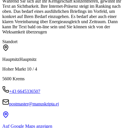
Während Sie sich auf Ihr Kerngeschäft konzentrieren, gewinnt Ihr
Text an Sichtbarkeit. Ihre Internet-Präsenz steigt im Ranking nach
oben. Das bedarf eines ausführlichen Briefings im Vorfeld, um
konkret auf Ihren Bedarf einzugehen. Es bedarf aber auch einer
klaren Vereinbarung über Energieausgleich und Zeitraum. Dann
kann Ihr Text bald on-line sein und Sie können sich von der
Wirksamkeit überzeugen
Standort
Hauptsitz
Hauptsitz
Hoher Markt 10 / 4
5600
Krems
+43 6645336507
postmaster@manuskripta.ej
Auf Google Maps anzeigen