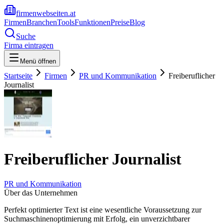
firmenwebseiten.at
Firmen
Branchen
Tools
Funktionen
Preise
Blog
Suche
Firma eintragen
Menü öffnen
Startseite
Firmen
PR und Kommunikation
Freiberuflicher
Journalist
Freiberuflicher Journalist
PR und Kommunikation
Über das Unternehmen
Perfekt optimierter Text ist eine wesentliche Voraussetzung zur
Suchmaschinenoptimierung mit Erfolg, ein unverzichtbarer