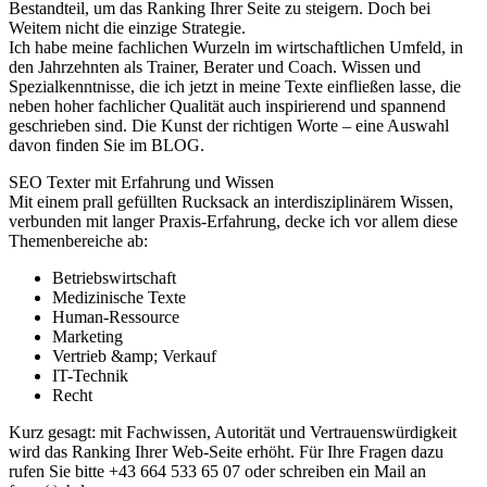
Bestandteil, um das Ranking Ihrer Seite zu steigern. Doch bei
Weitem nicht die einzige Strategie.
Ich habe meine fachlichen Wurzeln im wirtschaftlichen Umfeld, in
den Jahrzehnten als Trainer, Berater und Coach. Wissen und
Spezialkenntnisse, die ich jetzt in meine Texte einfließen lasse, die
neben hoher fachlicher Qualität auch inspirierend und spannend
geschrieben sind. Die Kunst der richtigen Worte – eine Auswahl
davon finden Sie im BLOG.
SEO Texter mit Erfahrung und Wissen
Mit einem prall gefüllten Rucksack an interdisziplinärem Wissen,
verbunden mit langer Praxis-Erfahrung, decke ich vor allem diese
Themenbereiche ab:
Betriebswirtschaft
Medizinische Texte
Human-Ressource
Marketing
Vertrieb &amp; Verkauf
IT-Technik
Recht
Kurz gesagt: mit Fachwissen, Autorität und Vertrauenswürdigkeit
wird das Ranking Ihrer Web-Seite erhöht. Für Ihre Fragen dazu
rufen Sie bitte +43 664 533 65 07 oder schreiben ein Mail an