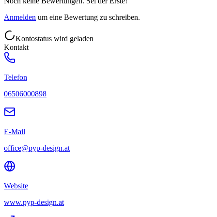
Noch keine Bewertungen. Sei der Erste!
Anmelden
um eine Bewertung zu schreiben.
Kontostatus wird geladen
Kontakt
Telefon
06506000898
E-Mail
office@pyp-design.at
Website
www.pyp-design.at