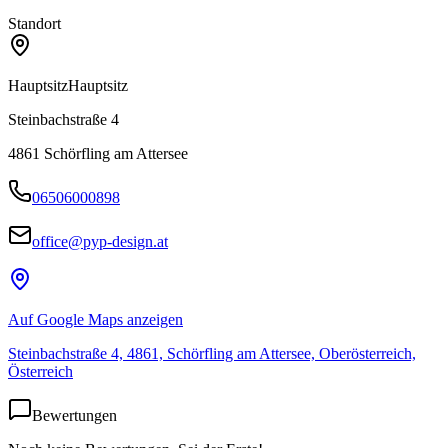
Standort
Hauptsitz
Hauptsitz
Steinbachstraße 4
4861
Schörfling am Attersee
06506000898
office@pyp-design.at
Auf Google Maps anzeigen
Steinbachstraße 4, 4861, Schörfling am Attersee, Oberösterreich,
Österreich
Bewertungen