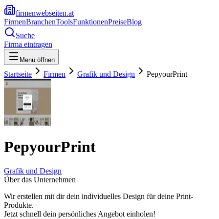
firmenwebseiten.at
Firmen
Branchen
Tools
Funktionen
Preise
Blog
Suche
Firma eintragen
Menü öffnen
Startseite
Firmen
Grafik und Design
PepyourPrint
PepyourPrint
Grafik und Design
Über das Unternehmen
Wir erstellen mit dir dein individuelles Design für deine Print-
Produkte.
Jetzt schnell dein persönliches Angebot einholen!