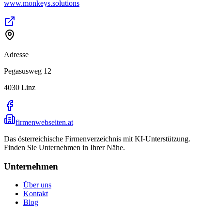
www.monkeys.solutions
Adresse
Pegasusweg 12
4030
Linz
firmenwebseiten.at
Das österreichische Firmenverzeichnis mit KI-Unterstützung.
Finden Sie Unternehmen in Ihrer Nähe.
Unternehmen
Über uns
Kontakt
Blog