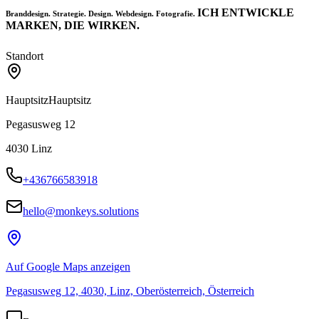
ICH ENTWICKLE
Branddesign. Strategie. Design. Webdesign. Fotografie.
MARKEN,
DIE WIRKEN.
Standort
Hauptsitz
Hauptsitz
Pegasusweg 12
4030
Linz
+436766583918
hello@monkeys.solutions
Auf Google Maps anzeigen
Pegasusweg 12, 4030, Linz, Oberösterreich, Österreich