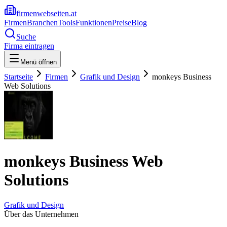
firmenwebseiten.at
Firmen
Branchen
Tools
Funktionen
Preise
Blog
Suche
Firma eintragen
Menü öffnen
Startseite
Firmen
Grafik und Design
monkeys Business
Web Solutions
monkeys Business Web
Solutions
Grafik und Design
Über das Unternehmen