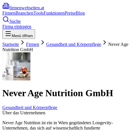
firmenwebseiten.at
Firmen
Branchen
Tools
Funktionen
Preise
Blog
Suche
Firma eintragen
Menü öffnen
Startseite
Firmen
Gesundheit und Körperpflege
Never Age
Nutrition GmbH
Never Age Nutrition GmbH
Gesundheit und Körperpflege
Über das Unternehmen
Never Age Nutrition ist ein in Wien gegründetes Longevity-
Unternehmen, das sich auf wissenschaftlich fundierte