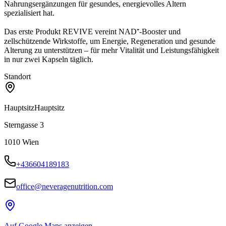
Nahrungsergänzungen für gesundes, energievolles Altern
spezialisiert hat.
Das erste Produkt REVIVE vereint NAD⁺-Booster und
zellschützende Wirkstoffe, um Energie, Regeneration und gesunde
Alterung zu unterstützen – für mehr Vitalität und Leistungsfähigkeit
in nur zwei Kapseln täglich.
Standort
Hauptsitz
Hauptsitz
Sterngasse 3
1010
Wien
+436604189183
office@neveragenutrition.com
Auf Google Maps anzeigen