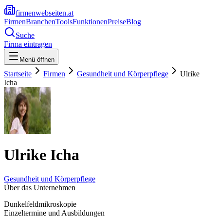
firmenwebseiten.at
Firmen
Branchen
Tools
Funktionen
Preise
Blog
Suche
Firma eintragen
Menü öffnen
Startseite
Firmen
Gesundheit und Körperpflege
Ulrike
Icha
Ulrike Icha
Gesundheit und Körperpflege
Über das Unternehmen
Dunkelfeldmikroskopie
Einzeltermine und Ausbildungen