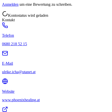
Anmelden
um eine Bewertung zu schreiben.
Kontostatus wird geladen
Kontakt
Telefon
0680 218 52 15
E-Mail
ulrike.icha@utanet.at
Website
www.phoenixhealing.at