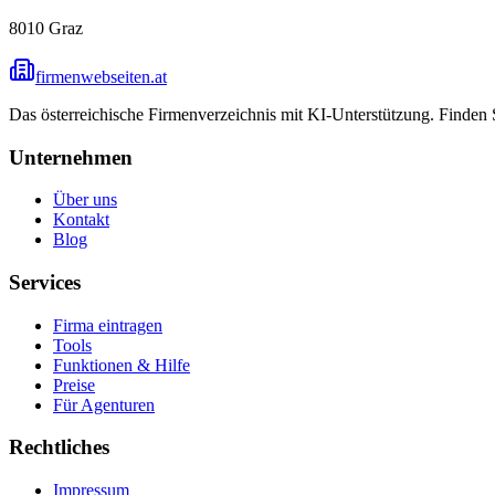
8010
Graz
firmenwebseiten.at
Das österreichische Firmenverzeichnis mit KI-Unterstützung. Finden
Unternehmen
Über uns
Kontakt
Blog
Services
Firma eintragen
Tools
Funktionen & Hilfe
Preise
Für Agenturen
Rechtliches
Impressum