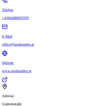
Telefon
+4366488605939
E-Mail
office@neukunden.at
Website
www.neukunden.at
Adresse
Grabenstraße