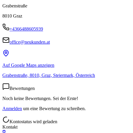
Grabenstraße
8010
Graz
+4366488605939
office@neukunden.at
Auf Google Maps anzeigen
Grabenstraße, 8010, Graz, Steiermark, Österreich
Bewertungen
Noch keine Bewertungen. Sei der Erste!
Anmelden
um eine Bewertung zu schreiben.
Kontostatus wird geladen
Kontakt