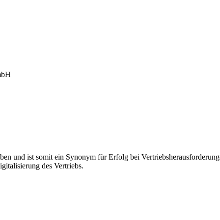
mbH
ben und ist somit ein Synonym für Erfolg bei Vertriebsherausforder
gitalisierung des Vertriebs.