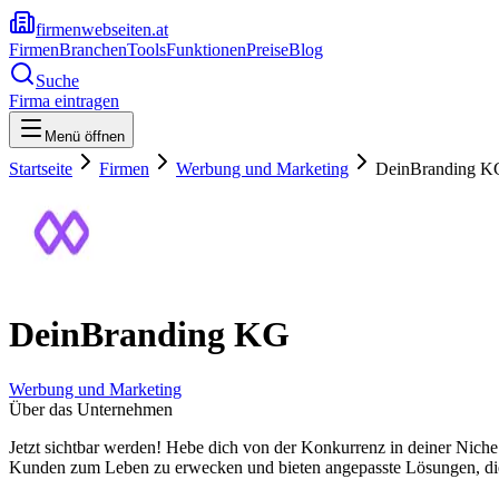
firmenwebseiten.at
Firmen
Branchen
Tools
Funktionen
Preise
Blog
Suche
Firma eintragen
Menü öffnen
Startseite
Firmen
Werbung und Marketing
DeinBranding K
DeinBranding KG
Werbung und Marketing
Über das Unternehmen
Jetzt sichtbar werden! Hebe dich von der Konkurrenz in deiner Niche
Kunden zum Leben zu erwecken und bieten angepasste Lösungen, die d