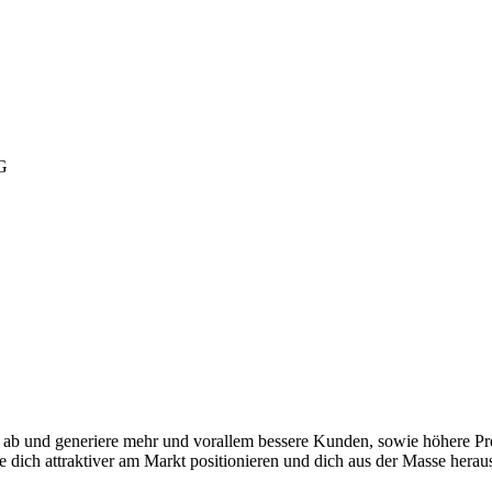
G
 ab und generiere mehr und vorallem bessere Kunden, sowie höhere Preis
ich attraktiver am Markt positionieren und dich aus der Masse heraus