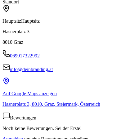
Standort
Hauptsitz
Hauptsitz
Hasnerplatz 3
8010
Graz
069917322992
info@deinbranding.at
Auf Google Maps anzeigen
Hasnerplatz 3, 8010, Graz, Steiermark, Österreich
Bewertungen
Noch keine Bewertungen. Sei der Erste!
Anmelden
um eine Bewertung zu schreiben.