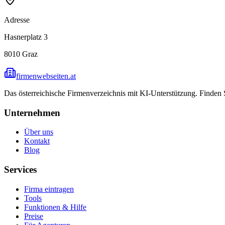
Adresse
Hasnerplatz 3
8010
Graz
firmenwebseiten.at
Das österreichische Firmenverzeichnis mit KI-Unterstützung. Finden
Unternehmen
Über uns
Kontakt
Blog
Services
Firma eintragen
Tools
Funktionen & Hilfe
Preise