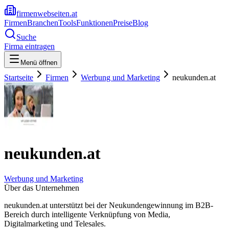
firmenwebseiten.at
Firmen
Branchen
Tools
Funktionen
Preise
Blog
Suche
Firma eintragen
Menü öffnen
Startseite
Firmen
Werbung und Marketing
neukunden.at
neukunden.at
Werbung und Marketing
Über das Unternehmen
neukunden.at unterstützt bei der Neukundengewinnung im B2B-
Bereich durch intelligente Verknüpfung von Media,
Digitalmarketing und Telesales.