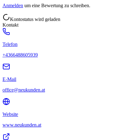
Anmelden
um eine Bewertung zu schreiben.
Kontostatus wird geladen
Kontakt
Telefon
+4366488605939
E-Mail
office@neukunden.at
Website
www.neukunden.at