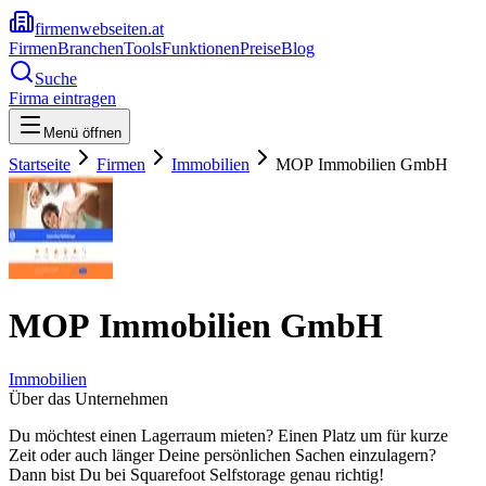
firmenwebseiten.at
Firmen
Branchen
Tools
Funktionen
Preise
Blog
Suche
Firma eintragen
Menü öffnen
Startseite
Firmen
Immobilien
MOP Immobilien GmbH
MOP Immobilien GmbH
Immobilien
Über das Unternehmen
Du möchtest einen Lagerraum mieten? Einen Platz um für kurze
Zeit oder auch länger Deine persönlichen Sachen einzulagern?
Dann bist Du bei Squarefoot Selfstorage genau richtig!