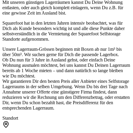
Mit unseren günstigen Lagerräumen kannst Du Deine Wohnung
entlasten, oder auch gleich komplett einlagern, wenn Du z.B. für
eine gewisse Zeit im Ausland bist.
Squarefoot hat in den letzten Jahren intensiv beobachtet, was für
Dich als Kunde besonders wichtig ist und alle diese Punkte daher
selbstverständlich in die Vermietung der Squarefoot Selfstorage
Standorte aufgenommen.
Unsere Lagerraum-Grössen beginnen mit Boxen ab nur 1m³ bis
über 50m³. Wir suchen gerne für Dich die passende Lagerbox.
Ob Du nun für 3 Jahre in Ausland gehst, oder einfach Deine
Wohnung ausmalen möchtest, bei uns kannst Du Deinen Lagerraum
bereits ab 1 Woche mieten – und dann natürlich so lange bleiben
wie Du möchtest.
Wir garantieren Dir den besten Preis aller Anbieter eines Selfstorage
Lagerraums in der selben Umgebung. Wenn Du bis drei Tage nach
Annahme unserer Offerte eine günstigere Firma findest, dann
reduzieren wir die Rechnung um den Differenzbetrag, oder erstatten
Dir, wenn Du schon bezahlt hast, die Preisdifferenz für den
entsprechenden Lagerraum.
Standort