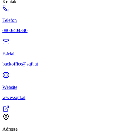
Kontakt
Telefon
0800/404340
E-Mail
backoffice@sqft.at
Website
www.sqft.at
Adresse