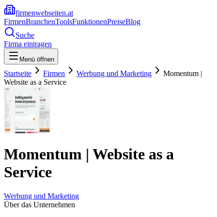
firmenwebseiten.at
Firmen
Branchen
Tools
Funktionen
Preise
Blog
Suche
Firma eintragen
Menü öffnen
Startseite
Firmen
Werbung und Marketing
Momentum |
Website as a Service
Momentum | Website as a
Service
Werbung und Marketing
Über das Unternehmen