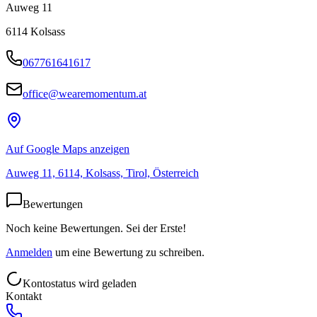
Auweg 11
6114
Kolsass
067761641617
office@wearemomentum.at
Auf Google Maps anzeigen
Auweg 11, 6114, Kolsass, Tirol, Österreich
Bewertungen
Noch keine Bewertungen. Sei der Erste!
Anmelden
um eine Bewertung zu schreiben.
Kontostatus wird geladen
Kontakt