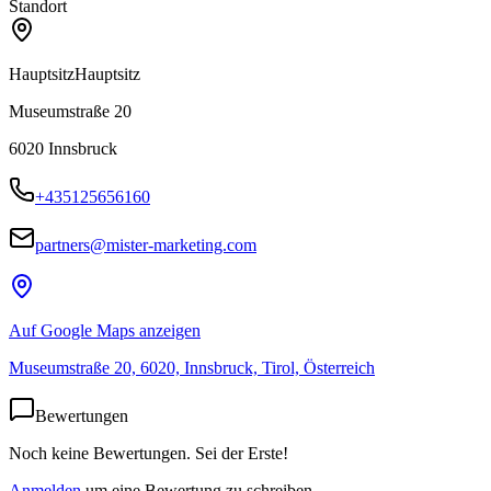
Standort
Hauptsitz
Hauptsitz
Museumstraße 20
6020
Innsbruck
+435125656160
partners@mister-marketing.com
Auf Google Maps anzeigen
Museumstraße 20, 6020, Innsbruck, Tirol, Österreich
Bewertungen
Noch keine Bewertungen. Sei der Erste!
Anmelden
um eine Bewertung zu schreiben.