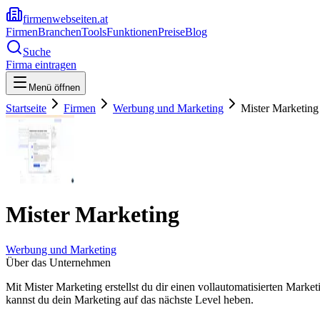
firmenwebseiten.at
Firmen
Branchen
Tools
Funktionen
Preise
Blog
Suche
Firma eintragen
Menü öffnen
Startseite
Firmen
Werbung und Marketing
Mister Marketing
Mister Marketing
Werbung und Marketing
Über das Unternehmen
Mit Mister Marketing erstellst du dir einen vollautomatisierten Mark
kannst du dein Marketing auf das nächste Level heben.