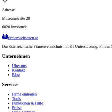
Adresse
Museumstraße 20
6020
Innsbruck
firmenwebseiten.at
Das österreichische Firmenverzeichnis mit KI-Unterstützung. Finden
Unternehmen
Über uns
Kontakt
Blog
Services
Firma eintragen
Tools
Funktionen & Hilfe
Preise