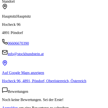
Standort
Hauptsitz
Hauptsitz
Hocheck 96
4891
Pöndorf
06606670390
info@stockhundstein.at
Auf Google Maps anzeigen
Hocheck 96, 4891, Pöndorf, Oberösterreich, Österreich
Bewertungen
Noch keine Bewertungen. Sei der Erste!
Anmelden
um eine Bewertung zu schreiben.