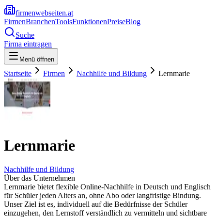
firmenwebseiten.at
Firmen
Branchen
Tools
Funktionen
Preise
Blog
Suche
Firma eintragen
Menü öffnen
Startseite
Firmen
Nachhilfe und Bildung
Lernmarie
Lernmarie
Nachhilfe und Bildung
Über das Unternehmen
Lernmarie bietet flexible Online-Nachhilfe in Deutsch und Englisch
für Schüler jeden Alters an, ohne Abo oder langfristige Bindung.
Unser Ziel ist
es, individuell auf die Bedürfnisse der Schüler
einzugehen, den Lernstoff verständlich zu vermitteln und sichtbare