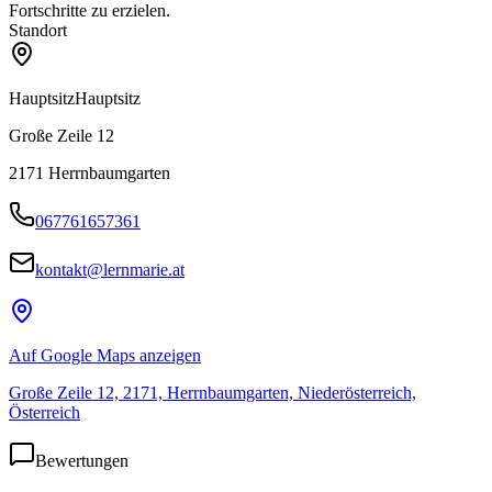
Fortschritte zu erzielen.
Standort
Hauptsitz
Hauptsitz
Große Zeile 12
2171
Herrnbaumgarten
067761657361
kontakt@lernmarie.at
Auf Google Maps anzeigen
Große Zeile 12, 2171, Herrnbaumgarten, Niederösterreich,
Österreich
Bewertungen