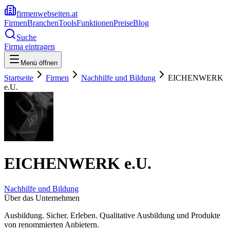
firmenwebseiten.at
Firmen
Branchen
Tools
Funktionen
Preise
Blog
Suche
Firma eintragen
Menü öffnen
Startseite
Firmen
Nachhilfe und Bildung
EICHENWERK
e.U.
EICHENWERK e.U.
Nachhilfe und Bildung
Über das Unternehmen
Ausbildung. Sicher. Erleben. Qualitative Ausbildung und Produkte
von renommierten Anbietern.