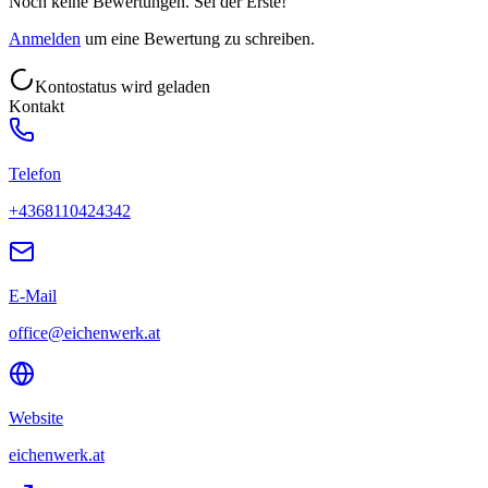
Noch keine Bewertungen. Sei der Erste!
Anmelden
um eine Bewertung zu schreiben.
Kontostatus wird geladen
Kontakt
Telefon
+4368110424342
E-Mail
office@eichenwerk.at
Website
eichenwerk.at