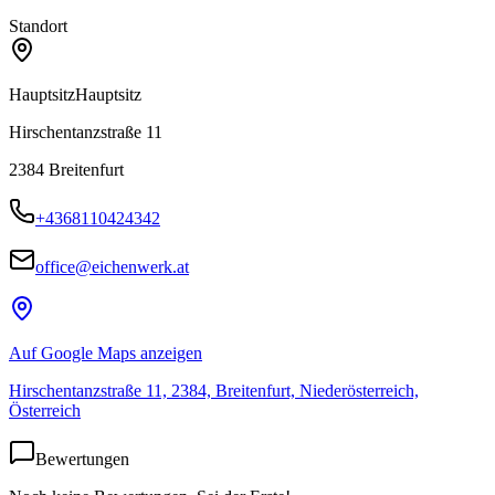
Standort
Hauptsitz
Hauptsitz
Hirschentanzstraße 11
2384
Breitenfurt
+4368110424342
office@eichenwerk.at
Auf Google Maps anzeigen
Hirschentanzstraße 11, 2384, Breitenfurt, Niederösterreich,
Österreich
Bewertungen