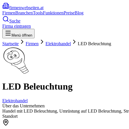
firmenwebseiten.at
Firmen
Branchen
Tools
Funktionen
Preise
Blog
Suche
Firma eintragen
Menü öffnen
Startseite
Firmen
Elektrohandel
LED Beleuchtung
LED Beleuchtung
Elektrohandel
Über das Unternehmen
Handel mit LED Beleuchtung, Umrüstung auf LED Beleuchtung, St
Standort