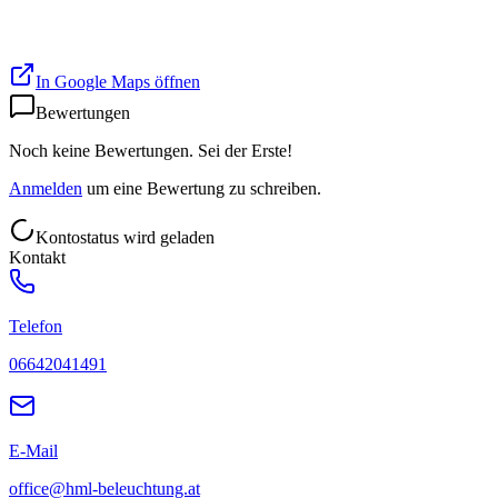
In Google Maps öffnen
Bewertungen
Noch keine Bewertungen. Sei der Erste!
Anmelden
um eine Bewertung zu schreiben.
Kontostatus wird geladen
Kontakt
Telefon
06642041491
E-Mail
office@hml-beleuchtung.at