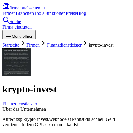
firmenwebseiten.at
Firmen
Branchen
Tools
Funktionen
Preise
Blog
Suche
Firma eintragen
Menü öffnen
Startseite
Firmen
Finanzdienstleister
krypto-invest
krypto-invest
Finanzdienstleister
Über das Unternehmen
Auf&nbsp;krypto-invest.webnode.at kannst du schnell Geld
verdienen indem GPU's zu minen kaufst