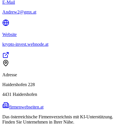
E-Mail
Andrew2@gmx.at
Website
krypto-invest.webnode.at
Adresse
Haidershofen 228
4431
Haidershofen
firmenwebseiten.at
Das österreichische Firmenverzeichnis mit KI-Unterstützung.
Finden Sie Unternehmen in Ihrer Nähe.