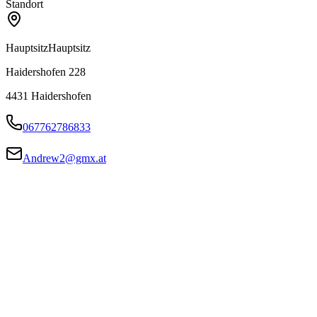
Standort
Hauptsitz
Hauptsitz
Haidershofen 228
4431
Haidershofen
067762786833
Andrew2@gmx.at