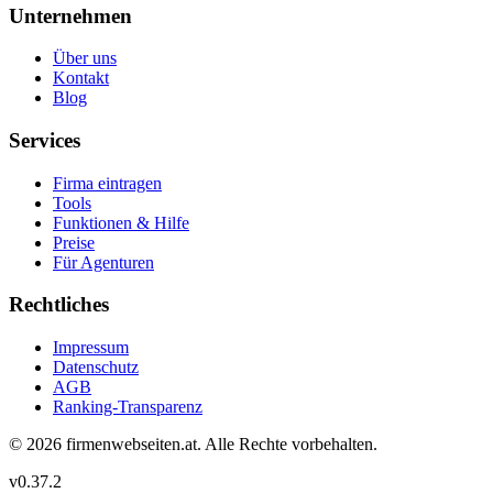
Unternehmen
Über uns
Kontakt
Blog
Services
Firma eintragen
Tools
Funktionen & Hilfe
Preise
Für Agenturen
Rechtliches
Impressum
Datenschutz
AGB
Ranking-Transparenz
©
2026
firmenwebseiten.at
. Alle Rechte vorbehalten.
v
0.37.2