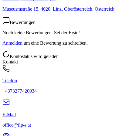
Museusmstraße 15, 4020, Linz, Oberösterreich, Österreich
Bewertungen
Noch keine Bewertungen. Sei der Erste!
Anmelden
um eine Bewertung zu schreiben.
Kontostatus wird geladen
Kontakt
Telefon
+4373277420034
E-Mail
office@fip-s.at