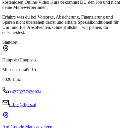
kostenlosen Online-Video Kurs bekommst DU den Job und nicht
deine MitbewerberInnen.
Erfahre was du bei Vorsorge, Absicherung, Finanzierung und
Sparen nicht übersehen darfst und erhalte Spezialkonditionen für
Uni- und FH-Absolventen. Ohne Bullshit – wir planen, du
entscheidest.
Standort
Hauptsitz
Hauptsitz
Museusmstraße 15
4020
Linz
+4373277420034
office@fip-s.at
Auf Google Maps anzeigen