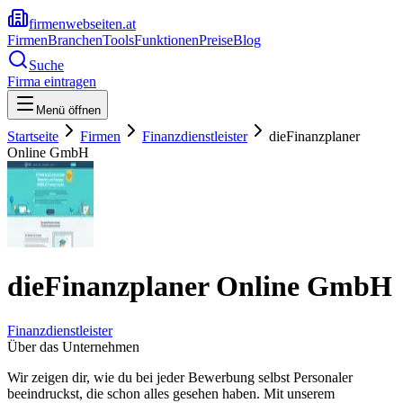
firmenwebseiten.at
Firmen
Branchen
Tools
Funktionen
Preise
Blog
Suche
Firma eintragen
Menü öffnen
Startseite
Firmen
Finanzdienstleister
dieFinanzplaner
Online GmbH
dieFinanzplaner Online GmbH
Finanzdienstleister
Über das Unternehmen
Wir zeigen dir, wie du bei jeder Bewerbung selbst Personaler
beeindruckst, die schon alles gesehen haben. Mit unserem