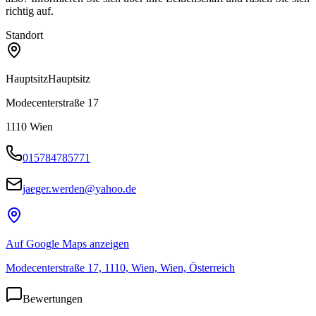
richtig auf.
Standort
Hauptsitz
Hauptsitz
Modecenterstraße 17
1110
Wien
015784785771
jaeger.werden@yahoo.de
Auf Google Maps anzeigen
Modecenterstraße 17, 1110, Wien, Wien, Österreich
Bewertungen