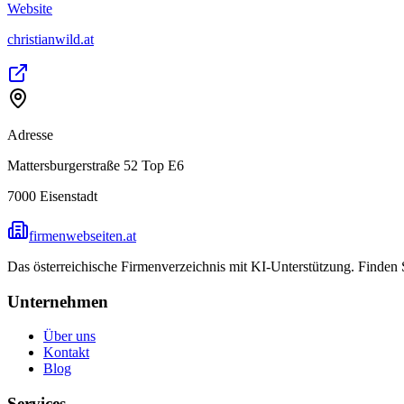
Website
christianwild.at
Adresse
Mattersburgerstraße 52 Top E6
7000
Eisenstadt
firmenwebseiten.at
Das österreichische Firmenverzeichnis mit KI-Unterstützung. Finden
Unternehmen
Über uns
Kontakt
Blog
Services