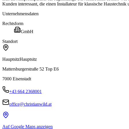
Kunden interessant, die einen Installateur für klassische Haustechn
Unternehmensdaten
Rechtsform
GmbH
Standort
Hauptsitz
Hauptsitz
Mattersburgerstraße 52 Top E6
7000
Eisenstadt
+43 664 2368001
office@christianwild.at
Auf Google Maps anzeigen