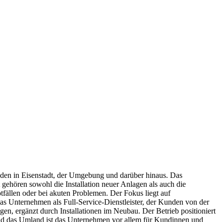
skunden in Eisenstadt, der Umgebung und darüber hinaus. Das
ehören sowohl die Installation neuer Anlagen als auch die
ällen oder bei akuten Problemen. Der Fokus liegt auf
as Unternehmen als Full-Service-Dienstleister, der Kunden von der
en, ergänzt durch Installationen im Neubau. Der Betrieb positioniert
 und das Umland ist das Unternehmen vor allem für Kundinnen und