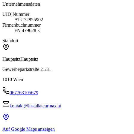
Unternehmensdaten
UID-Nummer
ATU72855902
Firmenbuchnummer
FN 479628 k
Standort
Hauptsitz
Hauptsitz
Gewerbeparkstraße 21/31
1010
Wien
067763105679
kontakt@installateurmax.at
Auf Google Maps anzeigen