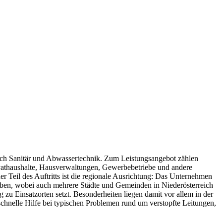
reich Sanitär und Abwassertechnik. Zum Leistungsangebot zählen
ivathaushalte, Hausverwaltungen, Gewerbebetriebe und andere
 Teil des Auftritts ist die regionale Ausrichtung: Das Unternehmen
orben, wobei auch mehrere Städte und Gemeinden in Niederösterreich
 zu Einsatzorten setzt. Besonderheiten liegen damit vor allem in der
 schnelle Hilfe bei typischen Problemen rund um verstopfte Leitungen,