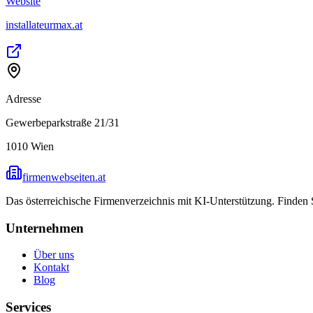
Website
installateurmax.at
Adresse
Gewerbeparkstraße 21/31
1010
Wien
firmenwebseiten.at
Das österreichische Firmenverzeichnis mit KI-Unterstützung. Finden
Unternehmen
Über uns
Kontakt
Blog
Services