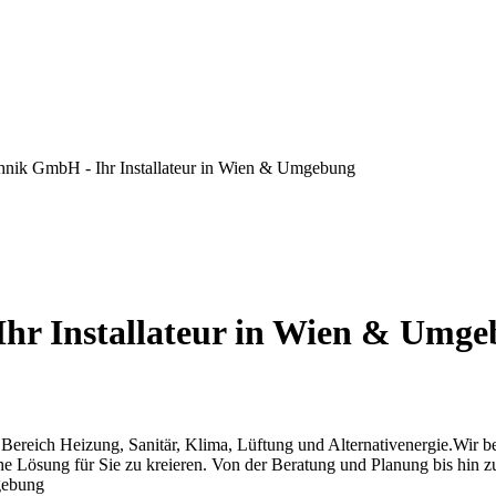
nik GmbH - Ihr Installateur in Wien & Umgebung
hr Installateur in Wien & Umg
ereich Heizung, Sanitär, Klima, Lüftung und Alternativenergie.Wir be
he Lösung für Sie zu kreieren. Von der Beratung und Planung bis hin z
mgebung