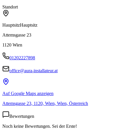
Standort
Hauptsitz
Hauptsitz
Attemsgasse 23
1120
Wien
01202227898
office@aura-installateur.at
Auf Google Maps anzeigen
Attemsgasse 23, 1120, Wien, Wien, Österreich
Bewertungen
Noch keine Bewertungen. Sei der Erste!