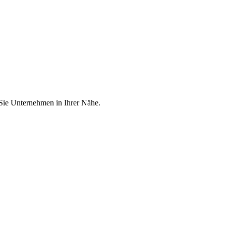
 Sie Unternehmen in Ihrer Nähe.