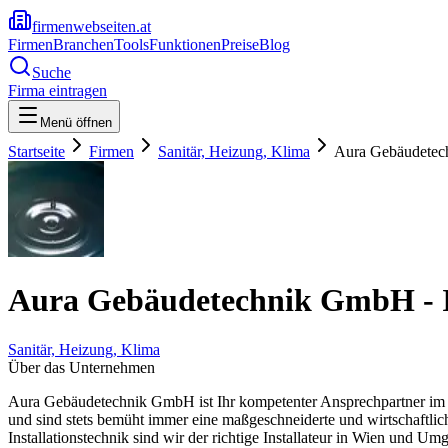
firmenwebseiten.at
Firmen
Branchen
Tools
Funktionen
Preise
Blog
Suche
Firma eintragen
Menü öffnen
Startseite
Firmen
Sanitär, Heizung, Klima
Aura Gebäudetech
Aura Gebäudetechnik GmbH - I
Sanitär, Heizung, Klima
Über das Unternehmen
Aura Gebäudetechnik GmbH ist Ihr kompetenter Ansprechpartner im B
und sind stets bemüht immer eine maßgeschneiderte und wirtschaftlic
Installationstechnik sind wir der richtige Installateur in Wien und U