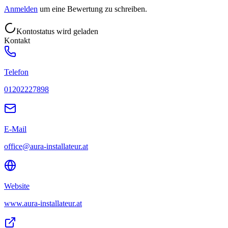
Anmelden
um eine Bewertung zu schreiben.
Kontostatus wird geladen
Kontakt
Telefon
01202227898
E-Mail
office@aura-installateur.at
Website
www.aura-installateur.at