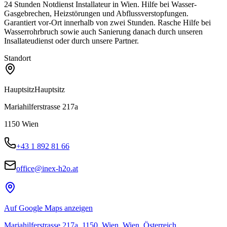
24 Stunden Notdienst Installateur in Wien. Hilfe bei Wasser-
Gasgebrechen, Heizstörungen und Abflussverstopfungen.
Garantiert vor-Ort innerhalb von zwei Stunden. Rasche Hilfe bei
Wasserrohrbruch sowie auch Sanierung danach durch unseren
Insallateudienst oder durch unsere Partner.
Standort
Hauptsitz
Hauptsitz
Mariahilferstrasse 217a
1150
Wien
+43 1 892 81 66
office@inex-h2o.at
Auf Google Maps anzeigen
Mariahilferstrasse 217a, 1150, Wien, Wien, Österreich