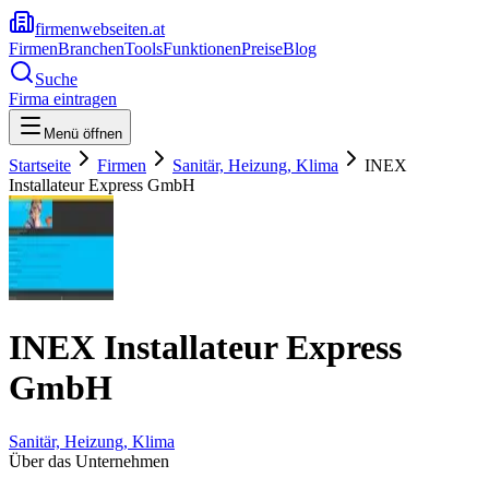
firmenwebseiten.at
Firmen
Branchen
Tools
Funktionen
Preise
Blog
Suche
Firma eintragen
Menü öffnen
Startseite
Firmen
Sanitär, Heizung, Klima
INEX
Installateur Express GmbH
INEX Installateur Express
GmbH
Sanitär, Heizung, Klima
Über das Unternehmen