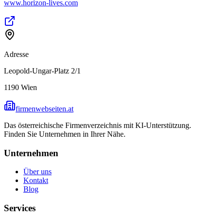
www.horizon-lives.com
Adresse
Leopold-Ungar-Platz 2/1
1190
Wien
firmenwebseiten.at
Das österreichische Firmenverzeichnis mit KI-Unterstützung.
Finden Sie Unternehmen in Ihrer Nähe.
Unternehmen
Über uns
Kontakt
Blog
Services