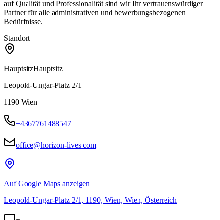
auf Qualität und Professionalität sind wir Ihr vertrauenswürdiger
Partner für alle administrativen und bewerbungsbezogenen
Bedürfnisse.
Standort
Hauptsitz
Hauptsitz
Leopold-Ungar-Platz 2/1
1190
Wien
+4367761488547
office@horizon-lives.com
Auf Google Maps anzeigen
Leopold-Ungar-Platz 2/1, 1190, Wien, Wien, Österreich