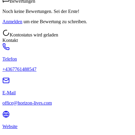
Bewertungen
Noch keine Bewertungen. Sei der Erste!
Anmelden
um eine Bewertung zu schreiben.
Kontostatus wird geladen
Kontakt
Telefon
+4367761488547
E-Mail
office@horizon-lives.com
Website