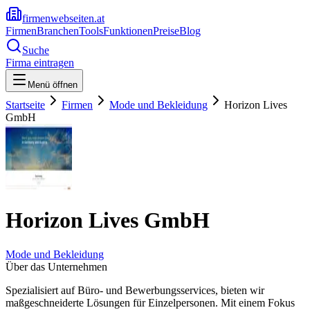
firmenwebseiten.at
Firmen
Branchen
Tools
Funktionen
Preise
Blog
Suche
Firma eintragen
Menü öffnen
Startseite
Firmen
Mode und Bekleidung
Horizon Lives
GmbH
Horizon Lives GmbH
Mode und Bekleidung
Über das Unternehmen
Spezialisiert auf Büro- und Bewerbungsservices, bieten wir
maßgeschneiderte Lösungen für Einzelpersonen. Mit einem Fokus