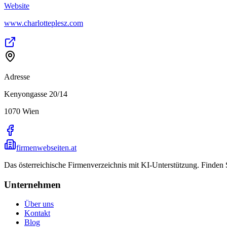
Website
www.charlotteplesz.com
Adresse
Kenyongasse 20/14
1070
Wien
firmenwebseiten.at
Das österreichische Firmenverzeichnis mit KI-Unterstützung. Finden
Unternehmen
Über uns
Kontakt
Blog