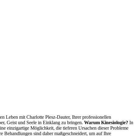
 Leben mit Charlotte Plesz-Dauter, Ihrer professionellen
per, Geist und Seele in Einklang zu bringen.
Warum Kinesiologie?
In
ine einzigartige Möglichkeit, die tieferen Ursachen dieser Probleme
 Ihre Behandlungen sind daher maßgeschneidert, um auf Ihre