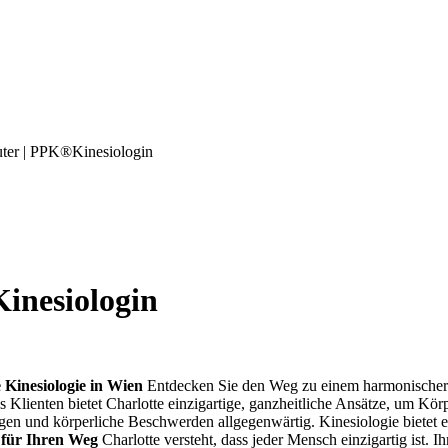
uter | PPK®Kinesiologin
inesiologin
e Kinesiologie in Wien
Entdecken Sie den Weg zu einem harmonischeren
s Klienten bietet Charlotte einzigartige, ganzheitliche Ansätze, um Kör
ngen und körperliche Beschwerden allgegenwärtig. Kinesiologie bietet e
 für Ihren Weg
Charlotte versteht, dass jeder Mensch einzigartig ist.