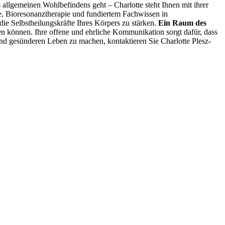
 allgemeinen Wohlbefindens geht – Charlotte steht Ihnen mit ihrer
e, Bioresonanztherapie und fundiertem Fachwissen in
die Selbstheilungskräfte Ihres Körpers zu stärken.
Ein Raum des
en können. Ihre offene und ehrliche Kommunikation sorgt dafür, dass
nd gesünderen Leben zu machen, kontaktieren Sie Charlotte Plesz-