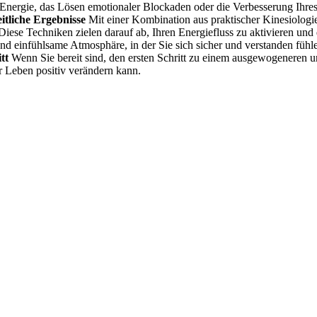
 Energie, das Lösen emotionaler Blockaden oder die Verbesserung Ihres
tliche Ergebnisse
Mit einer Kombination aus praktischer Kinesiologi
Diese Techniken zielen darauf ab, Ihren Energiefluss zu aktivieren und 
nd einfühlsame Atmosphäre, in der Sie sich sicher und verstanden fühl
tt
Wenn Sie bereit sind, den ersten Schritt zu einem ausgewogeneren u
r Leben positiv verändern kann.