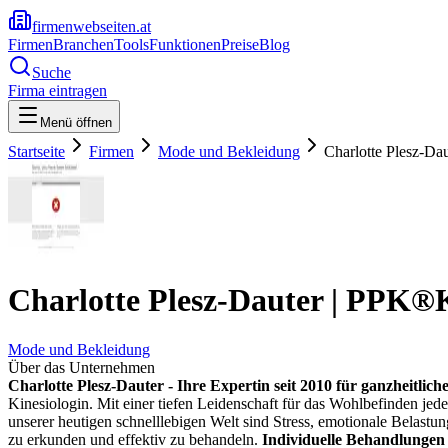
firmenwebseiten.at
Firmen
Branchen
Tools
Funktionen
Preise
Blog
Suche
Firma eintragen
Menü öffnen
Startseite
Firmen
Mode und Bekleidung
Charlotte Plesz-Da
Charlotte Plesz-Dauter | PPK®K
Mode und Bekleidung
Über das Unternehmen
Charlotte Plesz-Dauter - Ihre Expertin seit 2010 für ganzheitlich
Kinesiologin. Mit einer tiefen Leidenschaft für das Wohlbefinden jede
unserer heutigen schnelllebigen Welt sind Stress, emotionale Belastu
zu erkunden und effektiv zu behandeln.
Individuelle Behandlungen