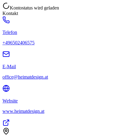
Kontostatus wird geladen
Kontakt
Telefon
+496502406575
E-Mail
office@heimatdesign.at
Website
www.heimatdesign.at