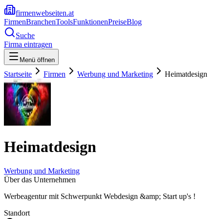
firmenwebseiten.at
Firmen
Branchen
Tools
Funktionen
Preise
Blog
Suche
Firma eintragen
Menü öffnen
Startseite
Firmen
Werbung und Marketing
Heimatdesign
Heimatdesign
Werbung und Marketing
Über das Unternehmen
Werbeagentur mit Schwerpunkt Webdesign &amp; Start up's !
Standort