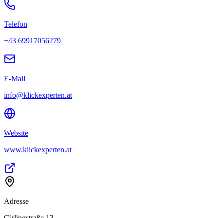
Telefon
+43 69917056279
E-Mail
info@klickexperten.at
Website
www.klickexperten.at
Adresse
Girlingstraße 13