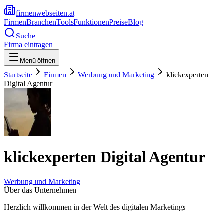
firmenwebseiten.at
Firmen
Branchen
Tools
Funktionen
Preise
Blog
Suche
Firma eintragen
Menü öffnen
Startseite
Firmen
Werbung und Marketing
klickexperten
Digital Agentur
klickexperten Digital Agentur
Werbung und Marketing
Über das Unternehmen
Herzlich willkommen in der Welt des digitalen Marketings