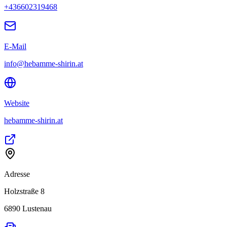
+436602319468
E-Mail
info@hebamme-shirin.at
Website
hebamme-shirin.at
Adresse
Holzstraße 8
6890
Lustenau