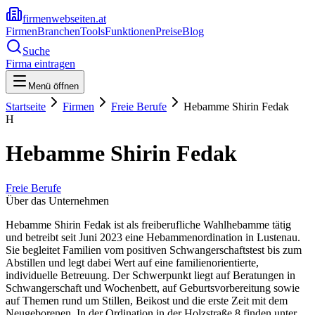
firmenwebseiten.at
Firmen
Branchen
Tools
Funktionen
Preise
Blog
Suche
Firma eintragen
Menü öffnen
Startseite
Firmen
Freie Berufe
Hebamme Shirin Fedak
H
Hebamme Shirin Fedak
Freie Berufe
Über das Unternehmen
Hebamme Shirin Fedak ist als freiberufliche Wahlhebamme tätig
und betreibt seit Juni 2023 eine Hebammenordination in Lustenau.
Sie begleitet Familien vom positiven Schwangerschaftstest bis zum
Abstillen und legt dabei Wert auf eine familienorientierte,
individuelle Betreuung. Der Schwerpunkt liegt auf Beratungen in
Schwangerschaft und Wochenbett, auf Geburtsvorbereitung sowie
auf Themen rund um Stillen, Beikost und die erste Zeit mit dem
Neugeborenen. In der Ordination in der Holzstraße 8 finden unter