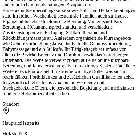
anderem Hebammenberatungen, Akupunktur,
Einzelgeburtsvorbereitungskurse sowie Still- und Beikostberatungen
statt. Im frühen Wochenbett besucht sie Familien auch zu Hause.
Ergänzend bietet sie telefonische Beratung, Mutter-Kind-Pass-
Beratungen, Hebammensprechstunden und verschiedene
Zusatzleistungen wie K-Taping, Softlasertherapie und
Rückbildungsmassage an. Außerdem organisiert sie Kursangebote
wie Geburtsvorbereitungskurse, individuelle Geburtsvorbereitung,
Babymassage und ein Stillcafé. Ihr Tätigkeitsgebiet umfasst vor
allem die Bezirke Bregenz und Dornbirn sowie das Vorarlberger
Unterland. Die Website verweist zudem auf eine online buchbare
Betreuung und Kursverwaltung über ein externes System. Fachliche
Weiterentwicklung spielt für sie eine wichtige Rolle, was sich in
regelmäßigen Fortbildungen und zusätzlichen Qualifikationen zeigt.
Insgesamt richtet sich das Angebot an werdende und
frischgebackene Eltern, die persönliche Begleitung und medizinisch
fundierte Hebammenarbeit suchen.
Standort
Hauptsitz
Hauptsitz
Holzstraße 8