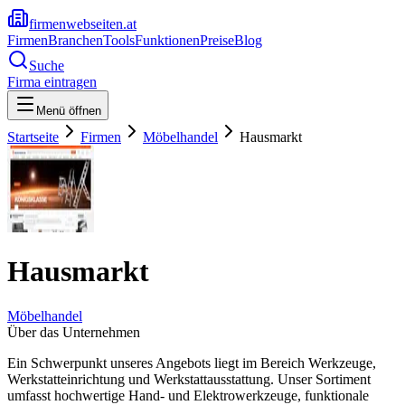
firmenwebseiten.at
Firmen
Branchen
Tools
Funktionen
Preise
Blog
Suche
Firma eintragen
Menü öffnen
Startseite
Firmen
Möbelhandel
Hausmarkt
Hausmarkt
Möbelhandel
Über das Unternehmen
Ein Schwerpunkt unseres Angebots liegt im Bereich Werkzeuge,
Werkstatteinrichtung und Werkstattausstattung. Unser Sortiment
umfasst hochwertige Hand- und Elektrowerkzeuge, funktionale