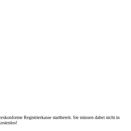
skonforme Registrierkasse startbereit. Sie müssen dabei nicht in
kostenlos!