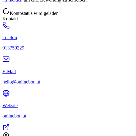
Kontostatus wird geladen
Kontakt
Telefon
013750229
E-Mail
hello@onlinebon.at
Website
onlinebon.at