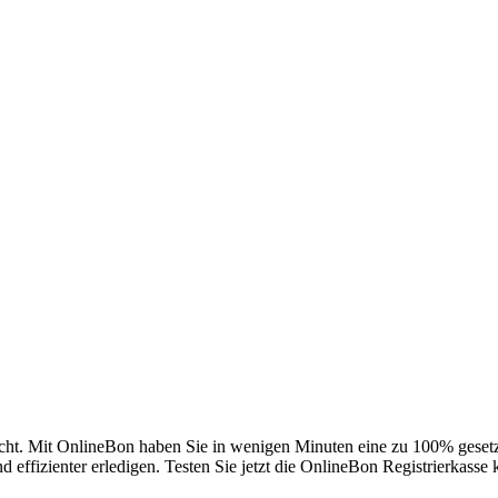
icht. Mit OnlineBon haben Sie in wenigen Minuten eine zu 100% gesetze
effizienter erledigen. Testen Sie jetzt die OnlineBon Registrierkasse 