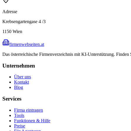
Adresse
Krebsengartengase 4 /3
1150
Wien
firmenwebseiten.at
Das österreichische Firmenverzeichnis mit KI-Unterstützung. Finden
Unternehmen
Über uns
Kontakt
Blog
Services
Firma eintragen
Tools
Funktionen & Hilfe
Preise