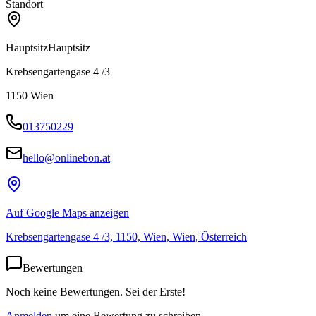
Standort
Hauptsitz
Hauptsitz
Krebsengartengase 4 /3
1150
Wien
013750229
hello@onlinebon.at
Auf Google Maps anzeigen
Krebsengartengase 4 /3, 1150, Wien, Wien, Österreich
Bewertungen
Noch keine Bewertungen. Sei der Erste!
Anmelden
um eine Bewertung zu schreiben.