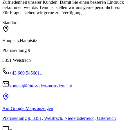
Zufriedenheit unserer Kunden. Damit Sie einen besseren Eindruck
bekommen wer das Team ist stellen wir uns gerne persönlich vor.
Für Fragen stehen wir gerne zur Verfügung.
Standort
Hauptsitz
Hauptsitz
Pfarrsiedlung 9
3351
Weistrach
+43 660 5456011
kontakt@foto-video-mostviertel.at
Auf Google Maps anzeigen
Pfarrsiedlung 9, 3351, Weistrach, Niederösterreich, Österreich