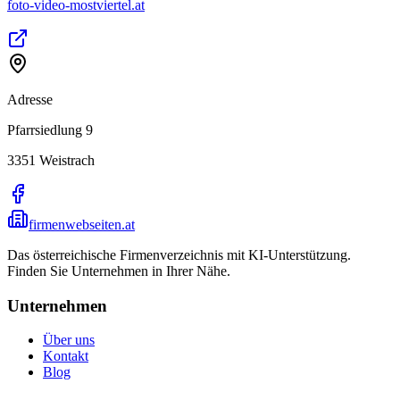
foto-video-mostviertel.at
Adresse
Pfarrsiedlung 9
3351
Weistrach
firmenwebseiten.at
Das österreichische Firmenverzeichnis mit KI-Unterstützung.
Finden Sie Unternehmen in Ihrer Nähe.
Unternehmen
Über uns
Kontakt
Blog