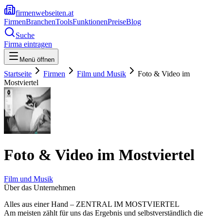
firmenwebseiten.at
Firmen
Branchen
Tools
Funktionen
Preise
Blog
Suche
Firma eintragen
Menü öffnen
Startseite
Firmen
Film und Musik
Foto & Video im
Mostviertel
Foto & Video im Mostviertel
Film und Musik
Über das Unternehmen
Alles aus einer Hand – ZENTRAL IM MOSTVIERTEL
Am meisten zählt für uns das Ergebnis und selbstverständlich die