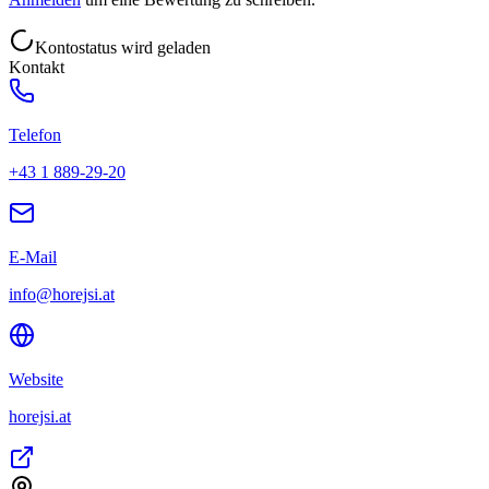
Kontostatus wird geladen
Kontakt
Telefon
+43 1 889-29-20
E-Mail
info@horejsi.at
Website
horejsi.at