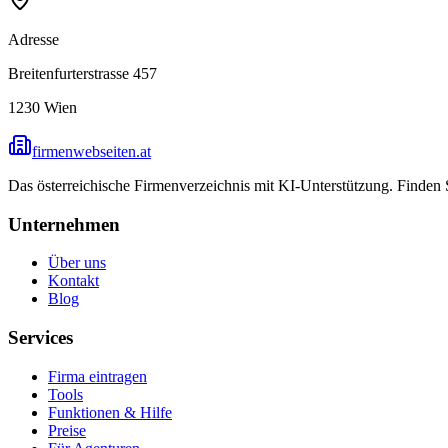
Adresse
Breitenfurterstrasse 457
1230
Wien
firmenwebseiten.at
Das österreichische Firmenverzeichnis mit KI-Unterstützung. Finden
Unternehmen
Über uns
Kontakt
Blog
Services
Firma eintragen
Tools
Funktionen & Hilfe
Preise