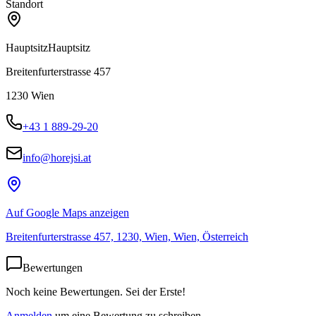
Standort
Hauptsitz
Hauptsitz
Breitenfurterstrasse 457
1230
Wien
+43 1 889-29-20
info@horejsi.at
Auf Google Maps anzeigen
Breitenfurterstrasse 457, 1230, Wien, Wien, Österreich
Bewertungen
Noch keine Bewertungen. Sei der Erste!
Anmelden
um eine Bewertung zu schreiben.