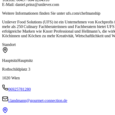
E-Mail: daniel.prinz@unilever.com
Weitere Informationen finden Sie unter ufs.com/chefmanship
Unilever Food Solutions (UFS) ist ein Unternehmen von Kochprofis fü
mehr als 250 Culinary Fachberaterinnen und Fachberatern bietet UFS
erfolgreiche Marken wie Knorr Professional und Hellmann’s, die wirk
Köchinnen und Köchen zu mehr Kreativität, Wirtschaftlichkeit und W
Standort
Hauptsitz
Hauptsitz
Rothschildplatz 3
1020
Wien
06925781280
l.landmann@gourmet-connection.de