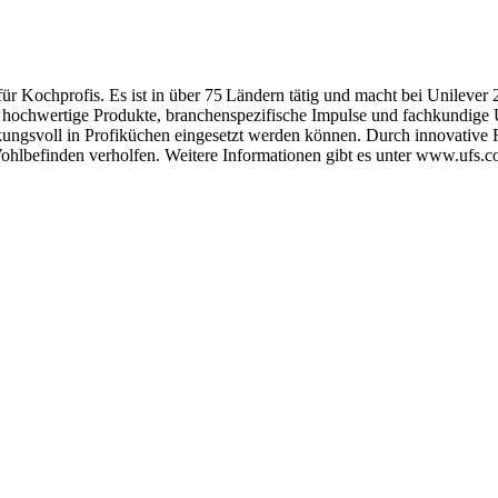
r Kochprofis. Es ist in über 75 Ländern tätig und macht bei Unilever
 hochwertige Produkte, branchenspezifische Impulse und fachkundige 
ungsvoll in Profiküchen eingesetzt werden können. Durch innovative R
ohlbefinden verholfen. Weitere Informationen gibt es unter www.ufs.c