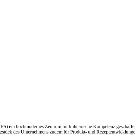
n
FS) ein hochmodernes Zentrum für kulinarische Kompetenz geschaffen.
Herzstück des Unternehmens zudem für Produkt- und Rezeptentwicklun