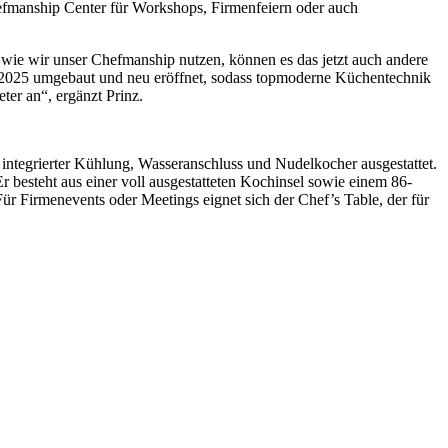
hefmanship Center für Workshops, Firmenfeiern oder auch
wie wir unser Chefmanship nutzen, können es das jetzt auch andere
ang 2025 umgebaut und neu eröffnet, sodass topmoderne Küchentechnik
er an“, ergänzt Prinz.
t integrierter Kühlung, Wasseranschluss und Nudelkocher ausgestattet.
 besteht aus einer voll ausgestatteten Kochinsel sowie einem 86-
r Firmenevents oder Meetings eignet sich der Chef’s Table, der für