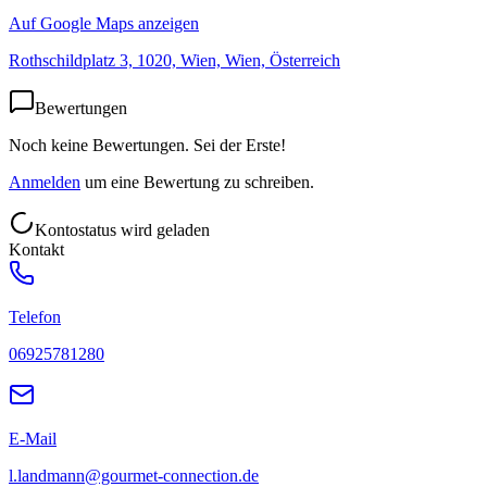
Auf Google Maps anzeigen
Rothschildplatz 3, 1020, Wien, Wien, Österreich
Bewertungen
Noch keine Bewertungen. Sei der Erste!
Anmelden
um eine Bewertung zu schreiben.
Kontostatus wird geladen
Kontakt
Telefon
06925781280
E-Mail
l.landmann@gourmet-connection.de