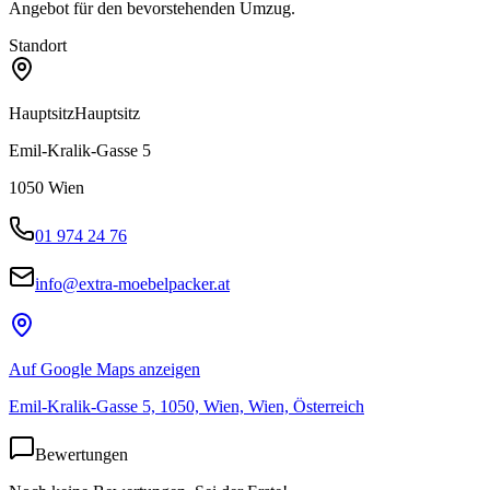
Angebot für den bevorstehenden Umzug.
Standort
Hauptsitz
Hauptsitz
Emil-Kralik-Gasse 5
1050
Wien
01 974 24 76
info@extra-moebelpacker.at
Auf Google Maps anzeigen
Emil-Kralik-Gasse 5, 1050, Wien, Wien, Österreich
Bewertungen