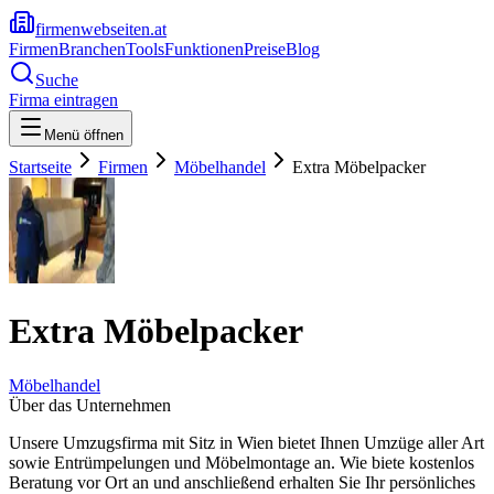
firmenwebseiten.at
Firmen
Branchen
Tools
Funktionen
Preise
Blog
Suche
Firma eintragen
Menü öffnen
Startseite
Firmen
Möbelhandel
Extra Möbelpacker
Extra Möbelpacker
Möbelhandel
Über das Unternehmen
Unsere Umzugsfirma mit Sitz in Wien bietet Ihnen Umzüge aller Art
sowie Entrümpelungen und Möbelmontage an. Wie biete kostenlos
Beratung vor Ort an und anschließend erhalten Sie Ihr persönliches