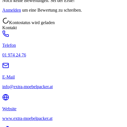
Noch keine Bewertungen. Sei der Erste!
Anmelden
um eine Bewertung zu schreiben.
Kontostatus wird geladen
Kontakt
Telefon
01 974 24 76
E-Mail
info@extra-moebelpacker.at
Website
www.extra-moebelpacker.at