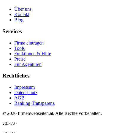
Über uns
Kontakt
Blog
Services
Firma eintragen
Tools
Funktionen & Hilfe
Preise
Für Agenturen
Rechtliches
Impressum
Datenschutz
AGB
Ranking-Transparenz
©
2026
firmenwebseiten.at
. Alle Rechte vorbehalten.
v
0.37.0