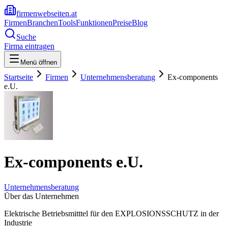
firmenwebseiten.at
Firmen
Branchen
Tools
Funktionen
Preise
Blog
Suche
Firma eintragen
Menü öffnen
Startseite
Firmen
Unternehmensberatung
Ex-components
e.U.
Ex-components e.U.
Unternehmensberatung
Über das Unternehmen
Elektrische Betriebsmitttel für den EXPLOSIONSSCHUTZ in der
Industrie