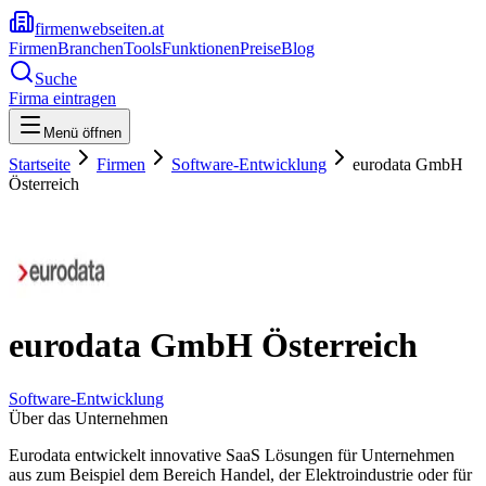
firmenwebseiten.at
Firmen
Branchen
Tools
Funktionen
Preise
Blog
Suche
Firma eintragen
Menü öffnen
Startseite
Firmen
Software-Entwicklung
eurodata GmbH
Österreich
eurodata GmbH Österreich
Software-Entwicklung
Über das Unternehmen
Eurodata entwickelt innovative SaaS Lösungen für Unternehmen
aus zum Beispiel dem Bereich Handel, der Elektroindustrie oder für