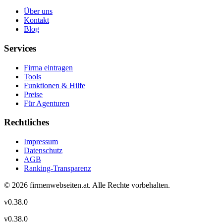
Über uns
Kontakt
Blog
Services
Firma eintragen
Tools
Funktionen & Hilfe
Preise
Für Agenturen
Rechtliches
Impressum
Datenschutz
AGB
Ranking-Transparenz
©
2026
firmenwebseiten.at
. Alle Rechte vorbehalten.
v
0.38.0
v
0.38.0