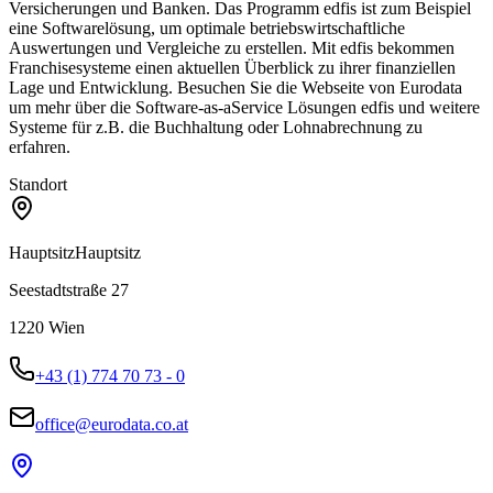
Versicherungen und Banken. Das Programm edfis ist zum Beispiel
eine Softwarelösung, um optimale betriebswirtschaftliche
Auswertungen und Vergleiche zu erstellen. Mit edfis bekommen
Franchisesysteme einen aktuellen Überblick zu ihrer finanziellen
Lage und Entwicklung. Besuchen Sie die Webseite von Eurodata
um mehr über die Software-as-aService Lösungen edfis und weitere
Systeme für z.B. die Buchhaltung oder Lohnabrechnung zu
erfahren.
Standort
Hauptsitz
Hauptsitz
Seestadtstraße 27
1220
Wien
+43 (1) 774 70 73 - 0
office@eurodata.co.at