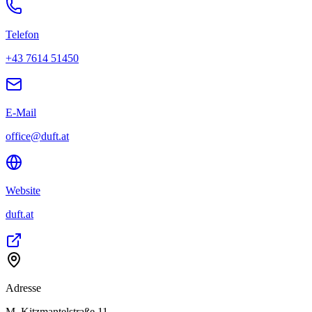
Telefon
+43 7614 51450
E-Mail
office@duft.at
Website
duft.at
Adresse
M. Kitzmantelstraße 11