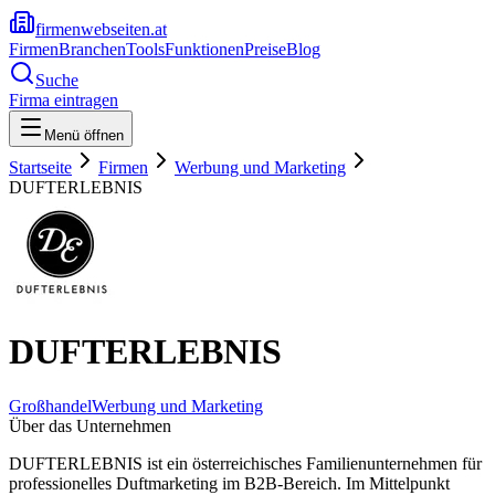
firmenwebseiten.at
Firmen
Branchen
Tools
Funktionen
Preise
Blog
Suche
Firma eintragen
Menü öffnen
Startseite
Firmen
Werbung und Marketing
DUFTERLEBNIS
DUFTERLEBNIS
Großhandel
Werbung und Marketing
Über das Unternehmen
DUFTERLEBNIS ist ein österreichisches Familienunternehmen für
professionelles Duftmarketing im B2B-Bereich. Im Mittelpunkt