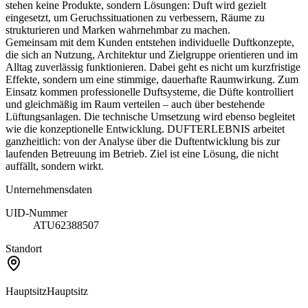
stehen keine Produkte, sondern Lösungen: Duft wird gezielt
eingesetzt, um Geruchssituationen zu verbessern, Räume zu
strukturieren und Marken wahrnehmbar zu machen.
Gemeinsam mit dem Kunden entstehen individuelle Duftkonzepte,
die sich an Nutzung, Architektur und Zielgruppe orientieren und im
Alltag zuverlässig funktionieren. Dabei geht es nicht um kurzfristige
Effekte, sondern um eine stimmige, dauerhafte Raumwirkung. Zum
Einsatz kommen professionelle Duftsysteme, die Düfte kontrolliert
und gleichmäßig im Raum verteilen – auch über bestehende
Lüftungsanlagen. Die technische Umsetzung wird ebenso begleitet
wie die konzeptionelle Entwicklung. DUFTERLEBNIS arbeitet
ganzheitlich: von der Analyse über die Duftentwicklung bis zur
laufenden Betreuung im Betrieb. Ziel ist eine Lösung, die nicht
auffällt, sondern wirkt.
Unternehmensdaten
UID-Nummer
ATU62388507
Standort
Hauptsitz
Hauptsitz