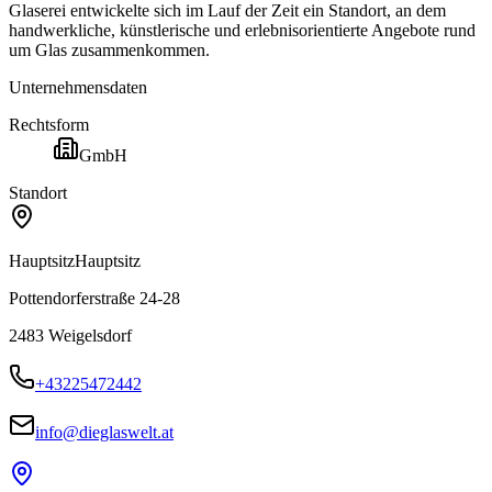
Glaserei entwickelte sich im Lauf der Zeit ein Standort, an dem
handwerkliche, künstlerische und erlebnisorientierte Angebote rund
um Glas zusammenkommen.
Unternehmensdaten
Rechtsform
GmbH
Standort
Hauptsitz
Hauptsitz
Pottendorferstraße 24-28
2483
Weigelsdorf
+43225472442
info@dieglaswelt.at