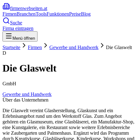
firmenwebseiten.at
Firmen
Branchen
Tools
Funktionen
Preise
Blog
Suche
Firma eintragen
Menü öffnen
Startseite
Firmen
Gewerbe und Handwerk
Die Glaswelt
D
Die Glaswelt
GmbH
Gewerbe und Handwerk
Über das Unternehmen
Die Glaswelt vereint Glasherstellung, Glaskunst und ein
Erlebnisangebot rund um den Werkstoff Glas. Zum Angebot
gehören ein Glasmuseum, eine Glasbläserei, ein Manufaktur-Shop,
eine Kunstgalerie, ein Restaurant sowie weitere Erlebnisbereiche
wie Zaubergarten und Palmenhaus. Ergänzt wird das Programm
durch Kreativkurse, Glasbläserkurse, Kinderkurse, Workshops und