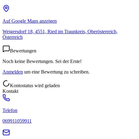
Auf Google Maps anzeigen
Weigersdorf 18, 4551, Ried im Traunkreis, Oberösterreich,
Österreich
Bewertungen
Noch keine Bewertungen. Sei der Erste!
Anmelden
um eine Bewertung zu schreiben.
Kontostatus wird geladen
Kontakt
Telefon
069911059911