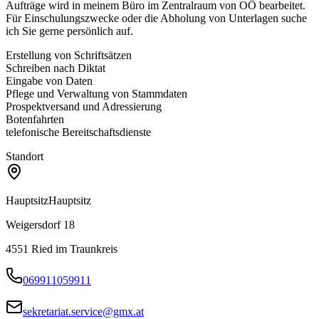
Aufträge wird in meinem Büro im Zentralraum von OÖ bearbeitet.
Für Einschulungszwecke oder die Abholung von Unterlagen suche
ich Sie gerne persönlich auf.
Erstellung von Schriftsätzen
Schreiben nach Diktat
Eingabe von Daten
Pflege und Verwaltung von Stammdaten
Prospektversand und Adressierung
Botenfahrten
telefonische Bereitschaftsdienste
Standort
Hauptsitz
Hauptsitz
Weigersdorf 18
4551
Ried im Traunkreis
069911059911
sekretariat.service@gmx.at