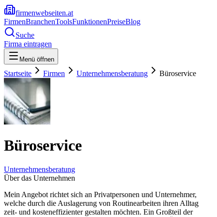
firmenwebseiten.at
Firmen
Branchen
Tools
Funktionen
Preise
Blog
Suche
Firma eintragen
Menü öffnen
Startseite
Firmen
Unternehmensberatung
Büroservice
Büroservice
Unternehmensberatung
Über das Unternehmen
Mein Angebot richtet sich an Privatpersonen und Unternehmer,
welche durch die Auslagerung von Routinearbeiten ihren Alltag
zeit- und kosteneffizienter gestalten möchten. Ein Großteil der