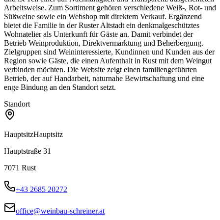
Arbeitsweise. Zum Sortiment gehören verschiedene Weiß-, Rot- und
Süßweine sowie ein Webshop mit direktem Verkauf. Ergänzend
bietet die Familie in der Ruster Altstadt ein denkmalgeschütztes
Wohnatelier als Unterkunft für Gäste an. Damit verbindet der
Betrieb Weinproduktion, Direktvermarktung und Beherbergung.
Zielgruppen sind Weininteressierte, Kundinnen und Kunden aus der
Region sowie Gäste, die einen Aufenthalt in Rust mit dem Weingut
verbinden möchten. Die Website zeigt einen familiengeführten
Betrieb, der auf Handarbeit, naturnahe Bewirtschaftung und eine
enge Bindung an den Standort setzt.
Standort
Hauptsitz
Hauptsitz
Hauptstraße 31
7071
Rust
+43 2685 20272
office@weinbau-schreiner.at